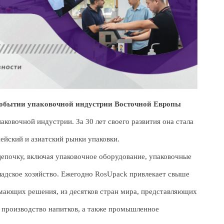
м событии упаковочной индустрии Восточной Европы
ковочной индустрии. За 30 лет своего развития она стала
йский и азиатский рынки упаковки.
цепочку, включая упаковочное оборудование, упаковочные
кладское хозяйство. Ежегодно RosUpack привлекает свыше
мающих решения, из десятков стран мира, представляющих
 производство напитков, а также промышленное