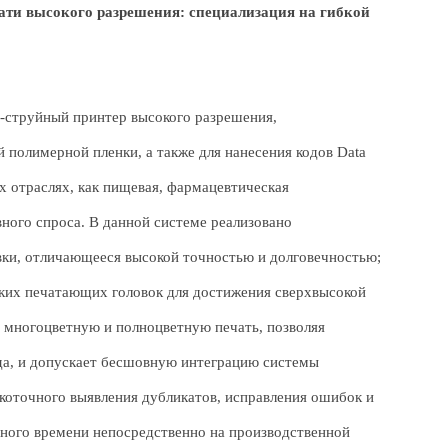
чати высокого разрешения: специализация на гибкой
-струйный принтер высокого разрешения
,
 полимерной пленки, а также для нанесения кодов Data
х отраслях, как пищевая, фармацевтическая
ного спроса. В данной системе реализовано
ки, отличающееся высокой точностью и долговечностью;
ьких печатающих головок для достижения сверхвысокой
т многоцветную и полноцветную печать, позволяя
да, и допускает бесшовную интеграцию системы
окоточного выявления дубликатов, исправления ошибок и
ного времени непосредственно на производственной