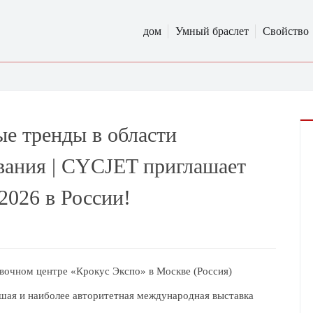
дом
Умный браслет
Свойство
е тренды в области
вания | CYCJET приглашает
2026 в России!
вочном центре «Крокус Экспо» в Москве (Россия)
шая и наиболее авторитетная международная выставка