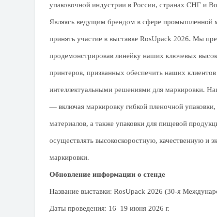
упаковочной индустрии в России, странах СНГ и В
Являясь ведущим брендом в сфере промышленной 
принять участие в выставке RosUpack 2026. Мы пр
продемонстрировав линейку наших ключевых высок
принтеров, призванных обеспечить наших клиентов
интеллектуальными решениями для маркировки. На
— включая маркировку гибкой пленочной упаковки,
материалов, а также упаковки для пищевой продук
осуществлять высокоскоростную, качественную и 
маркировки.
Обновление информации о стенде
Название выставки: RosUpack 2026 (30-я Междунар
Даты проведения: 16–19 июня 2026 г.