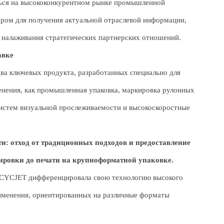
ться на высококонкурентном рынке промышленной
ром для получения актуальной отраслевой информации,
 налаживания стратегических партнерских отношений.
авке
ва ключевых продукта, разработанных специально для
енения, как промышленная упаковка, маркировка рулонных
систем визуальной прослеживаемости и высокоскоростные
: отход от традиционных подходов и предоставление
ровки до печати на крупноформатной упаковке.
 CYCJET дифференцировала свою технологию высокого
рименения, ориентированных на различные форматы