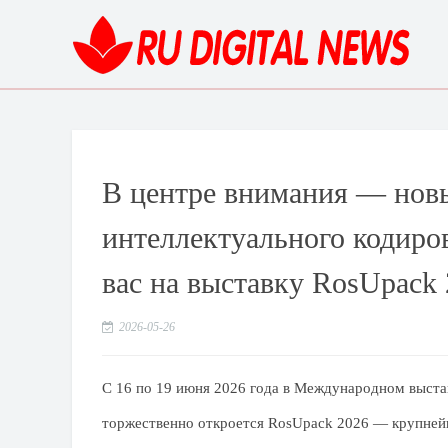
В центре внимания — новы
интеллектуального кодиро
вас на выставку RosUpack 
2026-05-26
С 16 по 19 июня 2026 года в Международном выста
торжественно откроется RosUpack 2026 — крупней