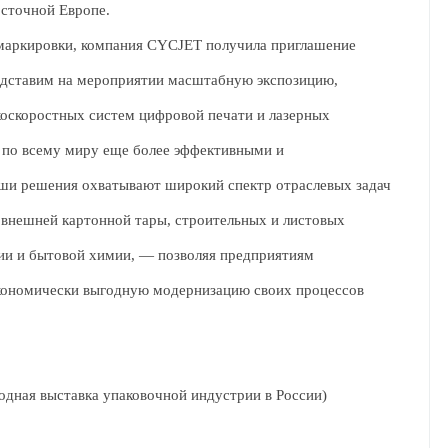
осточной Европе.
маркировки, компания CYCJET получила приглашение
едставим на мероприятии масштабную экспозицию,
оскоростных систем цифровой печати и лазерных
 по всему миру еще более эффективными и
ши решения охватывают широкий спектр отраслевых задач
 внешней картонной тары, строительных и листовых
ции и бытовой химии, — позволяя предприятиям
экономически выгодную модернизацию своих процессов
одная выставка упаковочной индустрии в России)