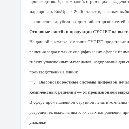
производство. Для компаний, стремящихся выдели
маркировки, RosUpack 2026 станет идеальным выбо
расширения зарубежных дистрибьюторских сетей и
Основные линейки продукции CYCJET на выст
На данной выставке компания CYCJET представит д
решения задач в таких специфических сферах прим
гибких упаковочных материалов, кодирование для 
производственные линии:
一、
Высокоскоростные системы цифровой печати
комплексных решений — от прецизионной марки
В сфере промышленной струйной печати компания
разрешения, выделив два ключевых направления п
упаковки: