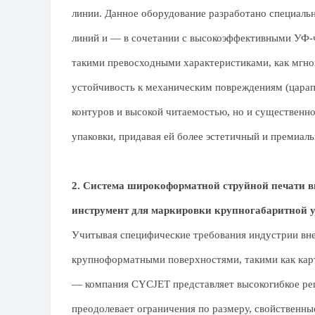
линии. Данное оборудование разработано специаль
линий и — в сочетании с высокоэффективными УФ-
такими превосходными характеристиками, как мгно
устойчивость к механическим повреждениям (царапи
контуров и высокой читаемостью, но и существенно
упаковки, придавая ей более эстетичный и премиаль
2. Система широкоформатной струйной печати
инструмент для маркировки крупногабаритной 
Учитывая специфические требования индустрии вне
крупноформатными поверхностями, такими как карт
— компания CYCJET представляет высокогибкое ре
преодолевает ограничения по размеру, свойственн