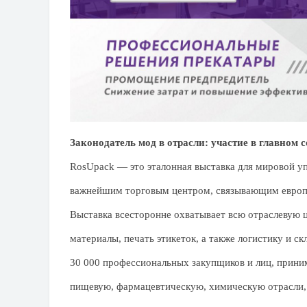
Законодатель мод в отрасли: участие в главно
RosUpack — это эталонная выставка для мировой упа
важнейшим торговым центром, связывающим европе
Выставка всесторонне охватывает всю отраслевую 
материалы, печать этикеток, а также логистику и с
30 000 профессиональных закупщиков и лиц, прини
пищевую, фармацевтическую, химическую отрасли,