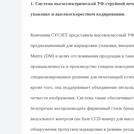
1. Система пьезоэлектрической УФ-струйной пе
упаковке и высокоскоростном кодировании.
Компания CYCJET представила высококлассный
УФ
предназначенный для маркировки упаковки, внешней
Matrix (DM) в целях отслеживания продукции в таки
промышленность и производство товаров повседнев
специализированное решение для печатающей голов
кроме того, она поддерживает объединение нескол
четкости изображения. Система также обеспечивае
безупречно воспроизводить фирменный стиль брен
визуального контроля (на базе CCD-камер) для выс
обнаружения пропусков маркировки в режиме реаль