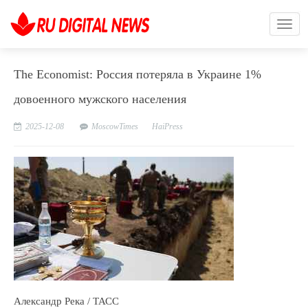
The Economist: Россия потеряла в Украине 1%
довоенного мужского населения
2025-12-08
MoscowTimes
HaiPress
Александр Река / ТАСС