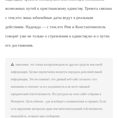
возможных путей к христианскому единству. Тревога связана
с тем,что лишь юбилейные даты ведут к реальным
действиям. Надежда — с тем,что Рим и Константинополь
говорят уже не только о стремлении к единству,но и о путях
его достижения.
заявление: эта статья воспроизведена из других средств массовой
информации. Целью перепечатки является передача дополнительной
информации. Это не означает, что данный веб-сайт согласен с его
мнениями и отвечает за его подлинность и не несет никакой
юридической ответственности. Все ресурсы на этом сайте собраны в
Интернете. Цель обмена - для всеобщего ознакомления и справки. Если
есть нарушение авторских прав или интеллектуальной собственности,
пожалуйста, оставьте нам сообщение.