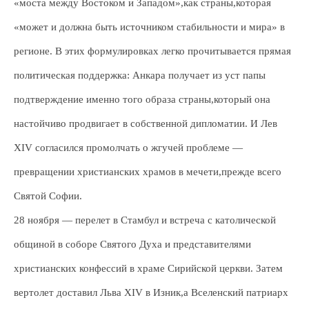
«моста между Востоком и Западом»,как страны,которая
«может и должна быть источником стабильности и мира» в
регионе. В этих формулировках легко прочитывается прямая
политическая поддержка: Анкара получает из уст папы
подтверждение именно того образа страны,который она
настойчиво продвигает в собственной дипломатии. И Лев
XIV согласился промолчать о жгучей проблеме —
превращении христианских храмов в мечети,прежде всего
Святой Софии.
28 ноября — перелет в Стамбул и встреча с католической
общиной в соборе Святого Духа и представителями
христианских конфессий в храме Сирийской церкви. Затем
вертолет доставил Льва XIV в Изник,а Вселенский патриарх