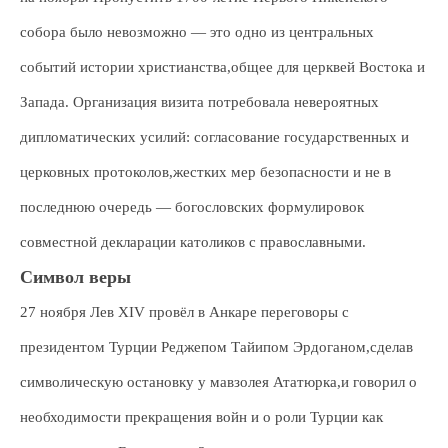
собора было невозможно — это одно из центральных
событий истории христианства,общее для церквей Востока и
Запада. Организация визита потребовала невероятных
дипломатических усилий: согласование государственных и
церковных протоколов,жестких мер безопасности и не в
последнюю очередь — богословских формулировок
совместной декларации католиков с православными.
Символ веры
27 ноября Лев XIV провёл в Анкаре переговоры с
президентом Турции Реджепом Тайипом Эрдоганом,сделав
символическую остановку у мавзолея Ататюрка,и говорил о
необходимости прекращения войн и о роли Турции как