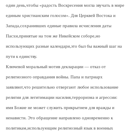
один день,чтобы «радость Воскресения могла звучать в мире
единым христианским голосом». Для Церквей Востока и
Запада,сохранивших единые правила исчисления даты
Пасхи,принятые на том же Никейском соборе,но
использующих разные календари,это был бы важный шаг на
пути к единству.
Ключевой моральный мотив декларации — отказ от
религиозного оправдания войны. Папа и патриарх
заявляют,что решительно отвергают любое использование
религии для легитимации насилия,терроризма и агрессии:
имя Божие не может служить прикрытием для вражды и
ненависти. Это обращение направлено одновременно к
политикам,использующим религиозный язык в военных