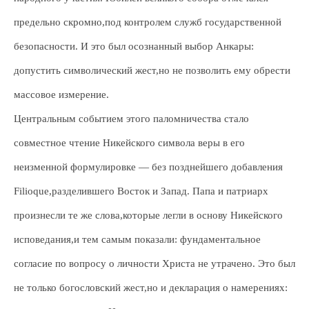
предельно скромно,под контролем служб государственной
безопасности. И это был осознанный выбор Анкары:
допустить символический жест,но не позволить ему обрести
массовое измерение.
Центральным событием этого паломничества стало
совместное чтение Никейского символа веры в его
неизменной формулировке — без позднейшего добавления
Filioque,разделившего Восток и Запад. Папа и патриарх
произнесли те же слова,которые легли в основу Никейского
исповедания,и тем самым показали: фундаментальное
согласие по вопросу о личности Христа не утрачено. Это был
не только богословский жест,но и декларация о намерениях: