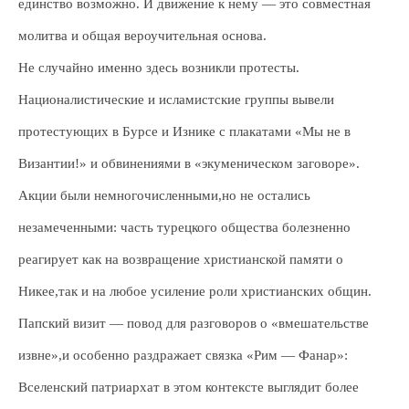
единство возможно. И движение к нему — это совместная
молитва и общая вероучительная основа.
Не случайно именно здесь возникли протесты.
Националистические и исламистские группы вывели
протестующих в Бурсе и Изнике с плакатами «Мы не в
Византии!» и обвинениями в «экуменическом заговоре».
Акции были немногочисленными,но не остались
незамеченными: часть турецкого общества болезненно
реагирует как на возвращение христианской памяти о
Никее,так и на любое усиление роли христианских общин.
Папский визит — повод для разговоров о «вмешательстве
извне»,и особенно раздражает связка «Рим — Фанар»:
Вселенский патриархат в этом контексте выглядит более