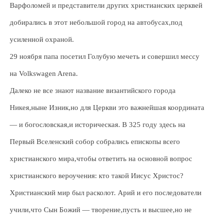
Варфоломей и представители других христианских церквей
добирались в этот небольшой город на автобусах,под
усиленной охраной.
29 ноября папа посетил Голубую мечеть и совершил мессу
на Volkswagen Arena.
Далеко не все знают название византийского города
Никея,ныне Изник,но для Церкви это важнейшая координата
— и богословская,и историческая. В 325 году здесь на
Первый Вселенский собор собрались епископы всего
христианского мира,чтобы ответить на основной вопрос
христианского вероучения: кто такой Иисус Христос?
Христианский мир был расколот. Арий и его последователи
учили,что Сын Божий — творение,пусть и высшее,но не