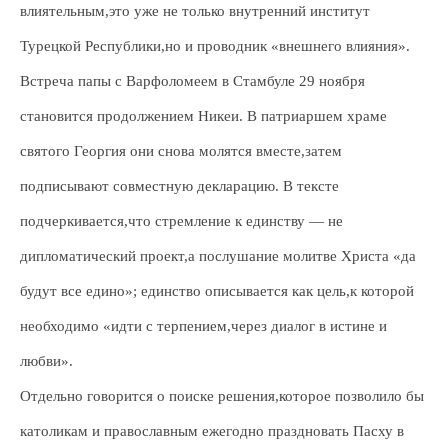
влиятельным,это уже не только внутренний институт
Турецкой Республики,но и проводник «внешнего влияния».
Встреча папы с Варфоломеем в Стамбуле 29 ноября
становится продолжением Никеи. В патриаршем храме
святого Георгия они снова молятся вместе,затем
подписывают совместную декларацию. В тексте
подчеркивается,что стремление к единству — не
дипломатический проект,а послушание молитве Христа «да
будут все едино»; единство описывается как цель,к которой
необходимо «идти с терпением,через диалог в истине и
любви».
Отдельно говорится о поиске решения,которое позволило бы
католикам и православным ежегодно праздновать Пасху в