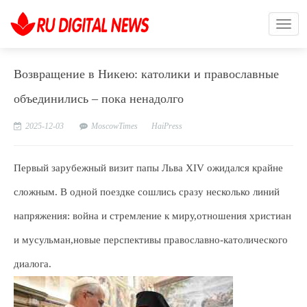
Возвращение в Никею: католики и православные
объединились – пока ненадолго
2025-12-03
MoscowTimes
HaiPress
Первый зарубежный визит папы Льва XIV ожидался крайне
сложным. В одной поездке сошлись сразу несколько линий
напряжения: война и стремление к миру,отношения христиан
и мусульман,новые перспективы православно-католического
диалога.