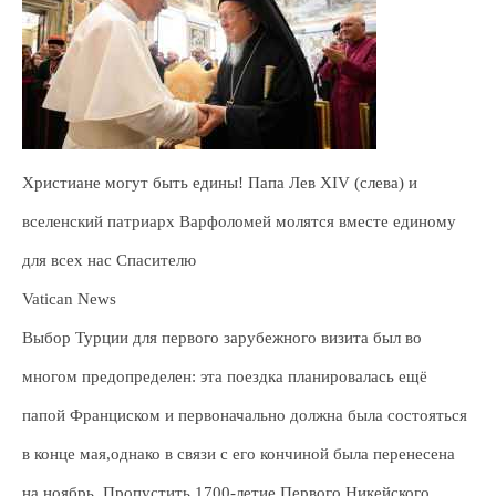
Христиане могут быть едины! Папа Лев XIV (слева) и
вселенский патриарх Варфоломей молятся вместе единому
для всех нас Спасителю
Vatican News
Выбор Турции для первого зарубежного визита был во
многом предопределен: эта поездка планировалась ещё
папой Франциском и первоначально должна была состояться
в конце мая,однако в связи с его кончиной была перенесена
на ноябрь. Пропустить 1700-летие Первого Никейского