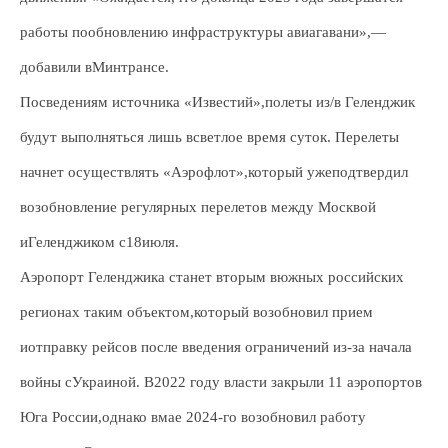
работы пообновлению инфраструктуры авиагавани»,—
добавили вМинтрансе.
Посведениям источника «Известий»,полеты из/в Геленджик
будут выполняться лишь всветлое время суток. Перелеты
начнет осуществлять «Аэрофлот»,который ужеподтвердил
возобновление регулярных перелетов между Москвой
иГеленджиком с18июля.
Аэропорт Геленджика станет вторым вюжных российских
регионах таким объектом,который возобновил прием
иотправку рейсов после введения ограничений из-за начала
войны сУкраиной. В2022 году власти закрыли 11 аэропортов
Юга России,однако вмае 2024-го возобновил работу